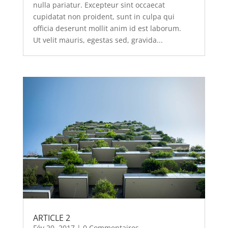
nulla pariatur. Excepteur sint occaecat
cupidatat non proident, sunt in culpa qui
officia deserunt mollit anim id est laborum.
Ut velit mauris, egestas sed, gravida...
ARTICLE 2
Fév 20, 2017
| 0 Commentaires