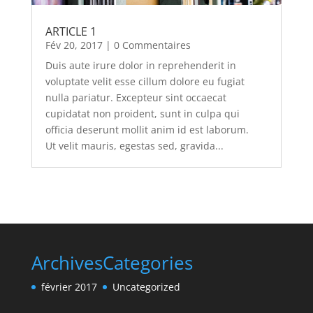
ARTICLE 1
Fév 20, 2017
| 0 Commentaires
Duis aute irure dolor in reprehenderit in
voluptate velit esse cillum dolore eu fugiat
nulla pariatur. Excepteur sint occaecat
cupidatat non proident, sunt in culpa qui
officia deserunt mollit anim id est laborum.
Ut velit mauris, egestas sed, gravida...
Archives
Categories
février 2017
Uncategorized